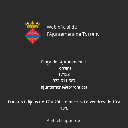
Web oficial de
l'Ajuntament de Torrent
Plaça de l’Ajuntament, 1
Torrent
17123
972 611 667
ajuntament@torrent.cat
Dimarts i dijous de 17 a 20h i dimecres i divendres de 10 a
13h.
Amb el suport de: