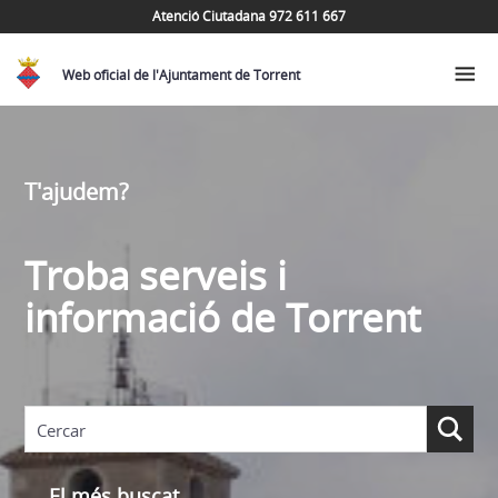
Atenció Ciutadana 972 611 667
Web oficial de l'Ajuntament de Torrent
T'ajudem?
Troba serveis i
informació de Torrent
El més buscat