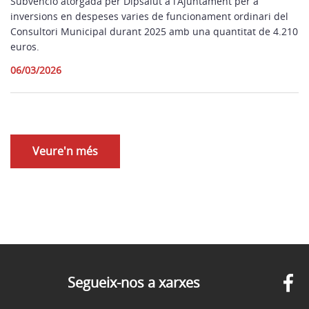
Subvenció atorgada per Dipsalut a l’Ajuntament per a
inversions en despeses varies de funcionament ordinari del
Consultori Municipal durant 2025 amb una quantitat de 4.210
euros.
06/03/2026
Veure'n més
Segueix-nos a xarxes