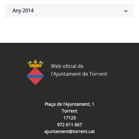
Any 2014
Web oficial de
l'Ajuntament de Torrent
Plaça de l’Ajuntament, 1
Torrent
17123
972 611 667
ajuntament@torrent.cat