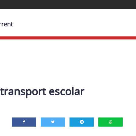
rrent
transport escolar