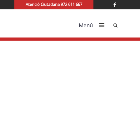
Atenció Ciutadana 972 611 667
Cerca
Menú