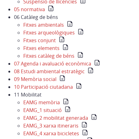
Suspensió de llicències
05 normativa
06 Catàleg de béns
Fitxes ambientals
Fitxes arqueològiques
Fitxes conjunt
Fitxes elements
Fitxes catàleg de béns
07 Agenda i avaluació econòmica
08 Estudi ambiental estratègic
09 Memòria social
10 Participació ciutadana
11 Mobilitat
EAMG memòria
EAMG_1 situació
EAMG_2 mobilitat generada
EAMG_3 xarxa itineraris
EAMG_4 xarxa bicicletes