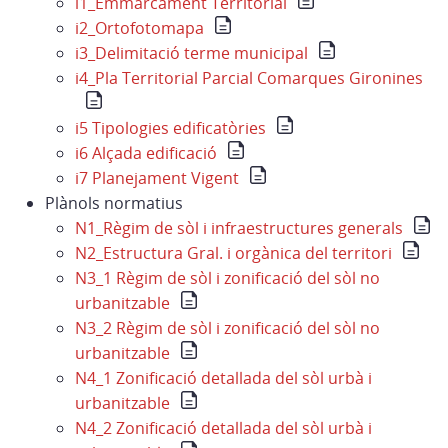
i1_Emmarcament Territorial
i2_Ortofotomapa
i3_Delimitació terme municipal
i4_Pla Territorial Parcial Comarques Gironines
i5 Tipologies edificatòries
i6 Alçada edificació
i7 Planejament Vigent
Plànols normatius
N1_Règim de sòl i infraestructures generals
N2_Estructura Gral. i orgànica del territori
N3_1 Règim de sòl i zonificació del sòl no
urbanitzable
N3_2 Règim de sòl i zonificació del sòl no
urbanitzable
N4_1 Zonificació detallada del sòl urbà i
urbanitzable
N4_2 Zonificació detallada del sòl urbà i