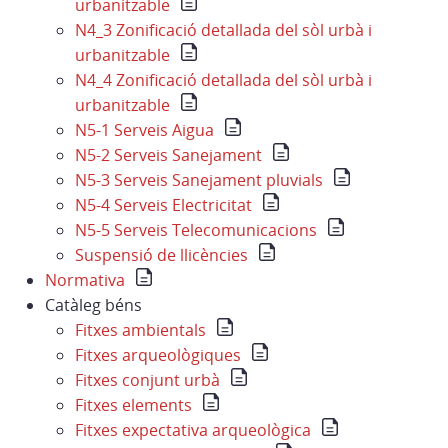
urbanitzable
N4_3 Zonificació detallada del sòl urbà i
urbanitzable
N4_4 Zonificació detallada del sòl urbà i
urbanitzable
N5-1 Serveis Aigua
N5-2 Serveis Sanejament
N5-3 Serveis Sanejament pluvials
N5-4 Serveis Electricitat
N5-5 Serveis Telecomunicacions
Suspensió de llicències
Normativa
Catàleg béns
Fitxes ambientals
Fitxes arqueològiques
Fitxes conjunt urbà
Fitxes elements
Fitxes expectativa arqueològica