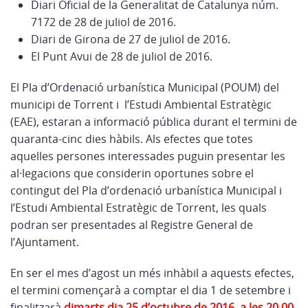
Diari Oficial de la Generalitat de Catalunya núm.
7172 de 28 de juliol de 2016.
Diari de Girona de 27 de juliol de 2016.
El Punt Avui de 28 de juliol de 2016.
El Pla d’Ordenació urbanística Municipal (POUM) del
municipi de Torrent i l’Estudi Ambiental Estratègic
(EAE), estaran a informació pública durant el termini de
quaranta-cinc dies hàbils. Als efectes que totes
aquelles persones interessades puguin presentar les
al·legacions que considerin oportunes sobre el
contingut del Pla d’ordenació urbanística Municipal i
l’Estudi Ambiental Estratègic de Torrent, les quals
podran ser presentades al Registre General de
l’Ajuntament.
En ser el mes d’agost un més inhàbil a aquests efectes,
el termini començarà a comptar el dia 1 de setembre i
finalitzarà
dimarts dia 25 d’octubre de 2016, a les 20.00