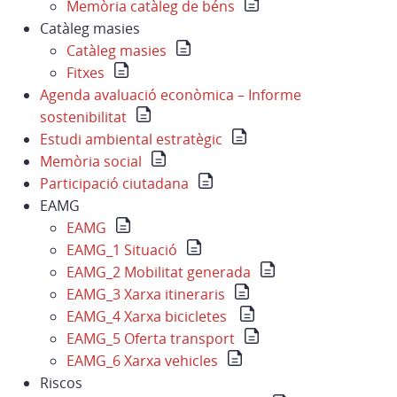
Memòria catàleg de béns
Catàleg masies
Catàleg masies
Fitxes
Agenda avaluació econòmica – Informe
sostenibilitat
Estudi ambiental estratègic
Memòria social
Participació ciutadana
EAMG
EAMG
EAMG_1 Situació
EAMG_2 Mobilitat generada
EAMG_3 Xarxa itineraris
EAMG_4 Xarxa bicicletes
EAMG_5 Oferta transport
EAMG_6 Xarxa vehicles
Riscos