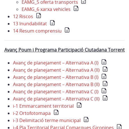
EAMG_5 oferta transports
EAMG_6 xarxa vehicles
12 Riscos
13 Inundabilitat
14 Resum comprensiu
Avanç Poum i Programa Participació Ciutadana Torrent
Avanç de planejament – Alternativa A (I)
Avanç de planejament – Alternativa A (II)
Avanç de planejament – Alternativa B (I)
Avanç de planejament – Alternativa B (II)
Avanç de planejament – Alternativa C (I)
Avanç de planejament – Alternativa C (II)
i-1 Emmarcament territorial
i-2 Ortofotomapa
i-3 Delimitació terme municipal
i-4 Pla Territorial Parcial Comarques Gironines