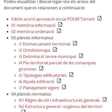
Podeu visualitzar i descarregar-vos els arxius del
document que es relacionen a continuació:
Edicte acord aprovació inicial POUM Torrent
01 memòria informació
02 memòria ordenació
03 plànols informatius
i1 Emmarcament territorial
i2 Ortofotomapa
i3 Delimitació terme municipal
i4 Pla territorial parcial de les comarques
gironines
i5 Tipologies edificatories
i6 Alçada edificació
i7 Planejament vigent
04 plànols normatius
N1 Règim de sòl i infraestructures generals
N2 Estructura general i orgànica del territori