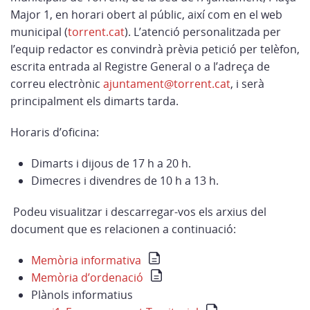
Major 1, en horari obert al públic, així com en el web
municipal (
torrent.cat
). L’atenció personalitzada per
l’equip redactor es convindrà prèvia petició per telèfon,
escrita entrada al Registre General o a l’adreça de
correu electrònic
ajuntament@torrent.cat
, i serà
principalment els dimarts tarda.
Horaris d’oficina:
Dimarts i dijous de 17 h a 20 h.
Dimecres i divendres de 10 h a 13 h.
Podeu visualitzar i descarregar-vos els arxius del
document que es relacionen a continuació:
Memòria informativa
Memòria d’ordenació
Plànols informatius