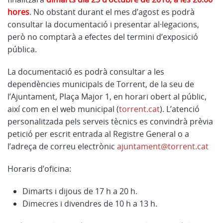
hores
. No obstant durant el mes d’agost es podrà
consultar la documentació i presentar al·legacions,
però no comptarà a efectes del termini d’exposició
pública.
La documentació es podrà consultar a les
dependències municipals de Torrent, de la seu de
l’Ajuntament, Plaça Major 1, en horari obert al públic,
així com en el web municipal (
torrent.cat
). L’atenció
personalitzada pels serveis tècnics es convindrà prèvia
petició per escrit entrada al Registre General o a
l’adreça de correu electrònic
ajuntament@torrent.cat
Horaris d’oficina:
Dimarts i dijous de 17 h a 20 h.
Dimecres i divendres de 10 h a 13 h.