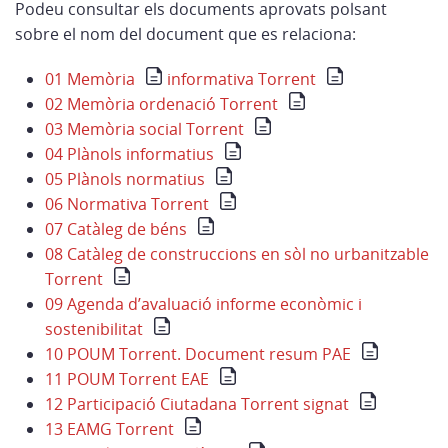
Podeu consultar els documents aprovats polsant
sobre el nom del document que es relaciona:
01 Memòria
informativa Torrent
02 Memòria ordenació Torrent
03 Memòria social Torrent
04 Plànols informatius
05 Plànols normatius
06 Normativa Torrent
07 Catàleg de béns
08 Catàleg de construccions en sòl no urbanitzable
Torrent
09 Agenda d’avaluació informe econòmic i
sostenibilitat
10 POUM Torrent. Document resum PAE
11 POUM Torrent EAE
12 Participació Ciutadana Torrent signat
13 EAMG Torrent