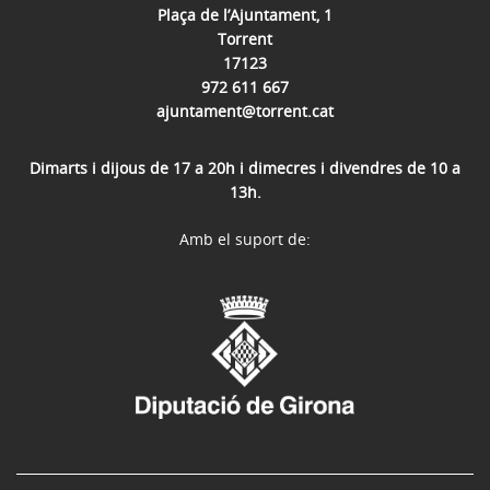
Plaça de l’Ajuntament, 1
Torrent
17123
972 611 667
ajuntament@torrent.cat
Dimarts i dijous de 17 a 20h i dimecres i divendres de 10 a
13h.
Amb el suport de: