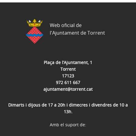
Web oficial de
l'Ajuntament de Torrent
Plaça de l’Ajuntament, 1
Torrent
17123
972 611 667
ajuntament@torrent.cat
Dimarts i dijous de 17 a 20h i dimecres i divendres de 10 a
13h.
Amb el suport de: