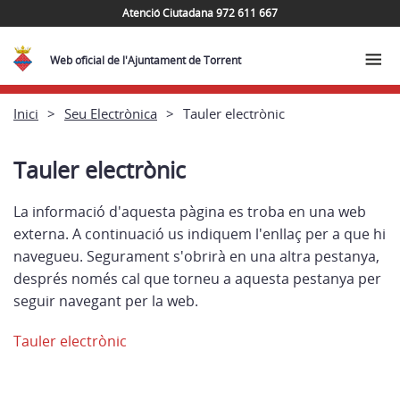
Atenció Ciutadana 972 611 667
Web oficial de l'Ajuntament de Torrent
Inici
Seu Electrònica
Tauler electrònic
Tauler electrònic
La informació d'aquesta pàgina es troba en una web
externa. A continuació us indiquem l'enllaç per a que hi
navegueu. Segurament s'obrirà en una altra pestanya,
després només cal que torneu a aquesta pestanya per
seguir navegant per la web.
Tauler electrònic